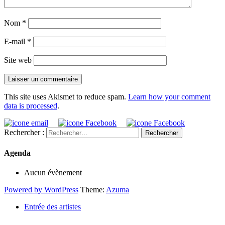
Nom
*
E-mail
*
Site web
This site uses Akismet to reduce spam.
Learn how your comment
data is processed
.
Rechercher :
Agenda
Aucun évènement
Powered by WordPress
Theme:
Azuma
Entrée des artistes