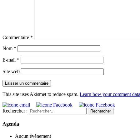
Commentaire
*
Nom
*
E-mail
*
Site web
This site uses Akismet to reduce spam.
Learn how your comment data 
Rechercher :
Agenda
Aucun évènement