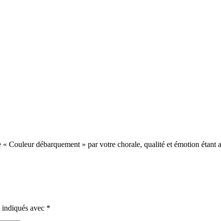
e « Couleur débarquement » par votre chorale, qualité et émotion étan
t indiqués avec
*