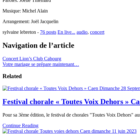
Paroles: Joëlle Thiémard
Musique: Michel Alain
Arrangement: Joël Jacquelin
sylvaine lebreton
-
76 posts
En live...
audio
,
concert
Navigation de l’article
Concert Lion’s Club Cabourg
Votre mariage se prépare maintenant…
Related
Festival chorale « Toutes Voix Dehors » 
Pour sa 3ème édition, le festival de chorales "Toutes Voix Dehors" 
Continue Reading