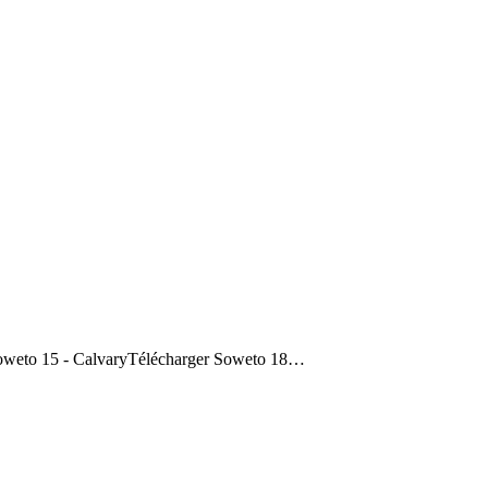
Soweto 15 - CalvaryTélécharger Soweto 18…