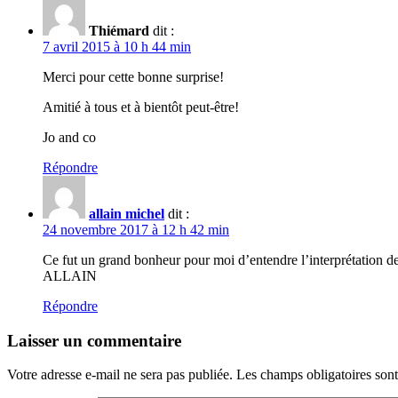
Thiémard
dit :
7 avril 2015 à 10 h 44 min
Merci pour cette bonne surprise!
Amitié à tous et à bientôt peut-être!
Jo and co
Répondre
allain michel
dit :
24 novembre 2017 à 12 h 42 min
Ce fut un grand bonheur pour moi d’entendre l’interprétation d
ALLAIN
Répondre
Laisser un commentaire
Votre adresse e-mail ne sera pas publiée.
Les champs obligatoires son