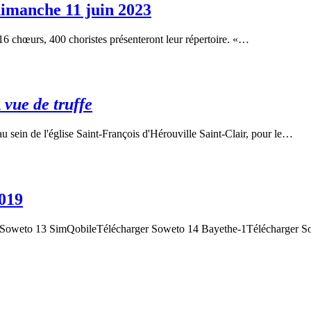
imanche 11 juin 2023
16 chœurs, 400 choristes présenteront leur répertoire. «…
 vue de truffe
u sein de l'église Saint-François d'Hérouville Saint-Clair, pour le…
019
r Soweto 13 SimQobileTélécharger Soweto 14 Bayethe-1Télécharger 